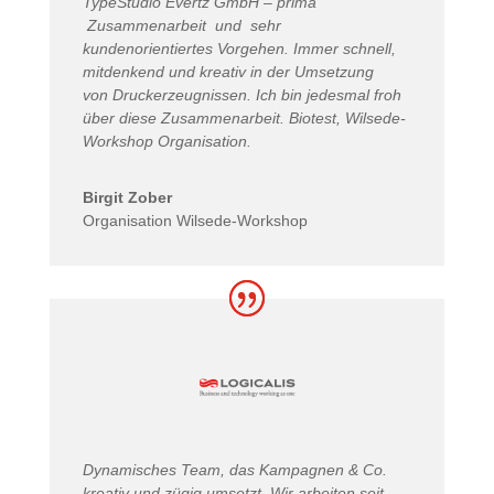
TypeStudio Evertz GmbH – prima
Zusammenarbeit und sehr
kundenorientiertes Vorgehen. Immer schnell,
mitdenkend und kreativ in der Umsetzung
von Druckerzeugnissen. Ich bin jedesmal froh
über diese Zusammenarbeit. Biotest, Wilsede-
Workshop Organisation.
Birgit Zober
Organisation Wilsede-Workshop
Dynamisches Team, das Kampagnen & Co.
kreativ und zügig umsetzt. Wir arbeiten seit