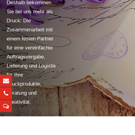
Deshalb bekommen
Sie bei uns mehr als
Druck: Die
Zusammenarbeit mit
einem festen Partner
für eine vereinfachte
Auftragsvergabe,
Lieferung und Logistik
für Ihre
Druckprodukte,
Beratung und
Kreativität.