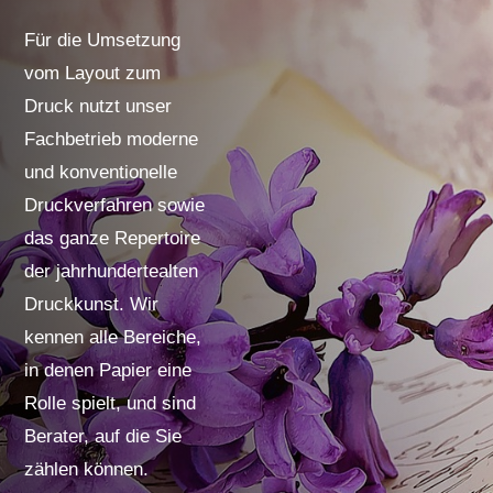
Für die Umsetzung
vom Layout zum
Druck nutzt unser
Fachbetrieb moderne
und konventionelle
Druckverfahren sowie
das ganze Repertoire
der jahrhundertealten
Druckkunst. Wir
kennen alle Bereiche,
in denen Papier eine
Rolle spielt, und sind
Berater, auf die Sie
zählen können.