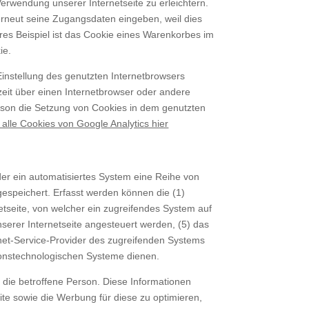
erwendung unserer Internetseite zu erleichtern.
 erneut seine Zugangsdaten eingeben, weil dies
es Beispiel ist das Cookie eines Warenkorbes im
ie.
Einstellung des genutzten Internetbrowsers
eit über einen Internetbrowser oder andere
erson die Setzung von Cookies in dem genutzten
 alle Cookies von Google Analytics hier
der ein automatisiertes System eine Reihe von
espeichert. Erfasst werden können die (1)
tseite, von welcher ein zugreifendes System auf
nserer Internetseite angesteuert werden, (5) das
ternet-Service-Provider des zugreifenden Systems
tionstechnologischen Systeme dienen.
die betroffene Person. Diese Informationen
seite sowie die Werbung für diese zu optimieren,