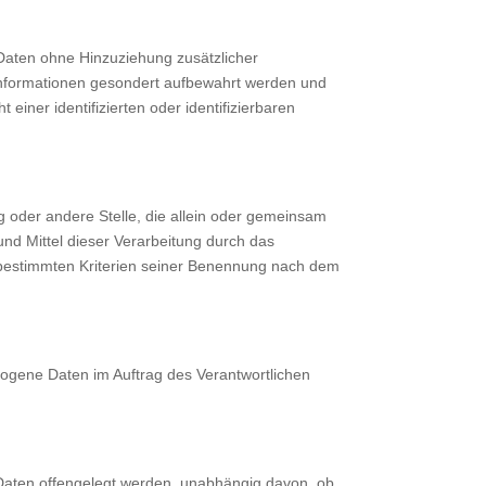
Daten ohne Hinzuziehung zusätzlicher
 Informationen gesondert aufbewahrt werden und
ner identifizierten oder identifizierbaren
ung oder andere Stelle, die allein oder gemeinsam
nd Mittel dieser Verarbeitung durch das
 bestimmten Kriterien seiner Benennung nach dem
ezogene Daten im Auftrag des Verantwortlichen
 Daten offengelegt werden, unabhängig davon, ob