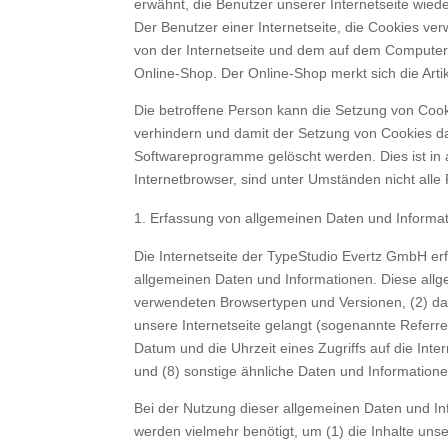
erwähnt, die Benutzer unserer Internetseite wied
Der Benutzer einer Internetseite, die Cookies ve
von der Internetseite und dem auf dem Computer
Online-Shop. Der Online-Shop merkt sich die Artik
Die betroffene Person kann die Setzung von Cooki
verhindern und damit der Setzung von Cookies da
Softwareprogramme gelöscht werden. Dies ist in 
Internetbrowser, sind unter Umständen nicht alle
Erfassung von allgemeinen Daten und Informa
Die Internetseite der TypeStudio Evertz GmbH erf
allgemeinen Daten und Informationen. Diese allg
verwendeten Browsertypen und Versionen, (2) das
unsere Internetseite gelangt (sogenannte Referre
Datum und die Uhrzeit eines Zugriffs auf die Inte
und (8) sonstige ähnliche Daten und Information
Bei der Nutzung dieser allgemeinen Daten und In
werden vielmehr benötigt, um (1) die Inhalte unser