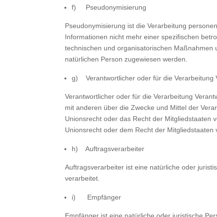
f) Pseudonymisierung
Pseudonymisierung ist die Verarbeitung persone
Informationen nicht mehr einer spezifischen bet
technischen und organisatorischen Maßnahmen unte
natürlichen Person zugewiesen werden.
g) Verantwortlicher oder für die Verarbeitung 
Verantwortlicher oder für die Verarbeitung Verantw
mit anderen über die Zwecke und Mittel der Vera
Unionsrecht oder das Recht der Mitgliedstaaten
Unionsrecht oder dem Recht der Mitgliedstaaten
h) Auftragsverarbeiter
Auftragsverarbeiter ist eine natürliche oder juri
verarbeitet.
i) Empfänger
Empfänger ist eine natürliche oder juristische 