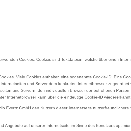
verwenden Cookies. Cookies sind Textdateien, welche über einen Inte
Cookies. Viele Cookies enthalten eine sogenannte Cookie-ID. Eine Coo
e Internetseiten und Server dem konkreten Internetbrowser zugeordne
tseiten und Servern, den individuellen Browser der betroffenen Person
ter Internetbrowser kann über die eindeutige Cookie-ID wiedererkannt u
o Evertz GmbH den Nutzern dieser Internetseite nutzerfreundlichere Se
nd Angebote auf unserer Internetseite im Sinne des Benutzers optimier