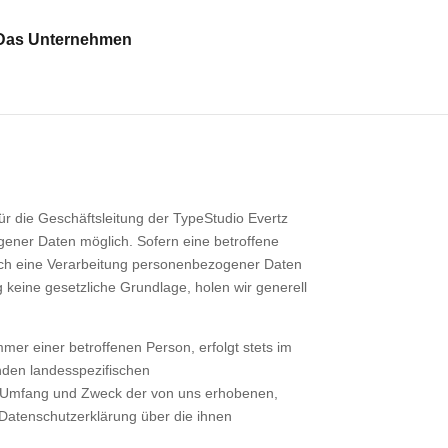
Das Unternehmen
r die Geschäftsleitung der TypeStudio Evertz
ener Daten möglich. Sofern eine betroffene
och eine Verarbeitung personenbezogener Daten
g keine gesetzliche Grundlage, holen wir generell
er einer betroffenen Person, erfolgt stets im
nden landesspezifischen
t, Umfang und Zweck der von uns erhobenen,
Datenschutzerklärung über die ihnen