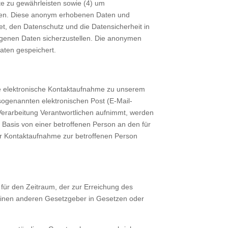
te zu gewährleisten sowie (4) um
ellen. Diese anonym erhobenen Daten und
et, den Datenschutz und die Datensicherheit in
ogenen Daten sicherzustellen. Die anonymen
aten gespeichert.
lle elektronische Kontaktaufnahme zu unserem
ogenannten elektronischen Post (E-Mail-
 Verarbeitung Verantwortlichen aufnimmt, werden
 Basis von einer betroffenen Person an den für
er Kontaktaufnahme zur betroffenen Person
 für den Zeitraum, der zur Erreichung des
 einen anderen Gesetzgeber in Gesetzen oder