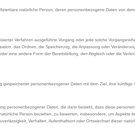
entifizierbare natürliche Person, deren personenbezogene Daten von dem 
omatisierter Verfahren ausgeführte Vorgang oder jede solche Vorgang
isation, das Ordnen, die Speicherung, die Anpassung oder Veränderun
 oder eine andere Form der Bereitstellung, den Abgleich oder die Verk
ng gespeicherter personenbezogener Daten mit dem Ziel, ihre künftige
rbeitung personenbezogener Daten, die darin besteht, dass diese pers
natürliche Person beziehen, zu bewerten, insbesondere, um Aspekte bezü
uverlässigkeit, Verhalten, Aufenthaltsort oder Ortswechsel dieser natü