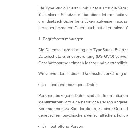
Die TypeStudio Evertz GmbH hat als für die Vera
lückenlosen Schutz der über diese Internetseite
grundsätzlich Sicherheitslücken aufweisen, sodas
personenbezogene Daten auch auf alternativen We
Begriffsbestimmungen
Die Datenschutzerklärung der TypeStudio Evertz 
Datenschutz-Grundverordnung (DS-GVO) verwendet
Geschäftspartner einfach lesbar und verständlich 
Wir verwenden in dieser Datenschutzerklärung un
a) personenbezogene Daten
Personenbezogene Daten sind alle Informationen, d
identifizierbar wird eine natürliche Person ange
Kennnummer, zu Standortdaten, zu einer Online
genetischen, psychischen, wirtschaftlichen, kulture
b) betroffene Person