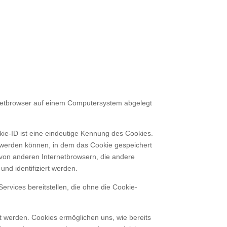
rnetbrowser auf einem Computersystem abgelegt
kie-ID ist eine eindeutige Kennung des Cookies.
t werden können, in dem das Cookie gespeichert
 von anderen Internetbrowsern, die andere
nd identifiziert werden.
rvices bereitstellen, die ohne die Cookie-
t werden. Cookies ermöglichen uns, wie bereits