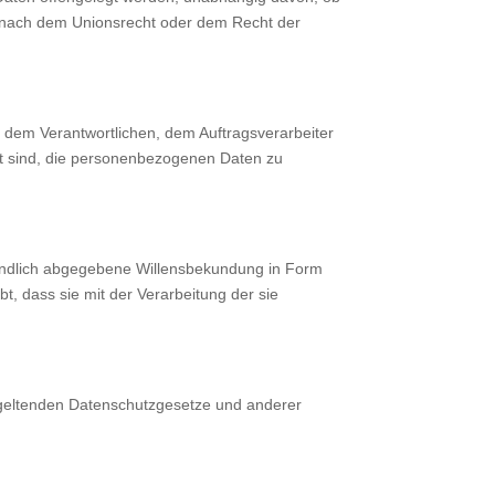
s nach dem Unionsrecht oder dem Recht der
n, dem Verantwortlichen, dem Auftragsverarbeiter
gt sind, die personenbezogenen Daten zu
rständlich abgegebene Willensbekundung in Form
t, dass sie mit der Verarbeitung der sie
 geltenden Datenschutzgesetze und anderer