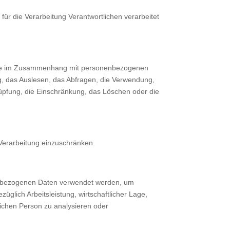
für die Verarbeitung Verantwortlichen verarbeitet
sreihe im Zusammenhang mit personenbezogenen
g, das Auslesen, das Abfragen, die Verwendung,
nüpfung, die Einschränkung, das Löschen oder die
 Verarbeitung einzuschränken.
onenbezogenen Daten verwendet werden, um
glich Arbeitsleistung, wirtschaftlicher Lage,
rlichen Person zu analysieren oder