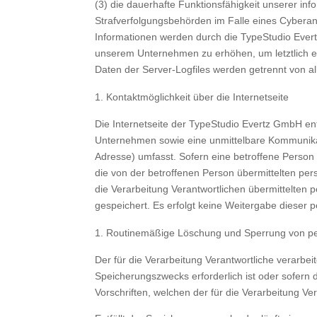
(3) die dauerhafte Funktionsfähigkeit unserer in
Strafverfolgungsbehörden im Falle eines Cyberan
Informationen werden durch die TypeStudio Evertz
unserem Unternehmen zu erhöhen, um letztlich e
Daten der Server-Logfiles werden getrennt von 
Kontaktmöglichkeit über die Internetseite
Die Internetseite der TypeStudio Evertz GmbH en
Unternehmen sowie eine unmittelbare Kommunikat
Adresse) umfasst. Sofern eine betroffene Person 
die von der betroffenen Person übermittelten per
die Verarbeitung Verantwortlichen übermittelte
gespeichert. Es erfolgt keine Weitergabe dieser
Routinemäßige Löschung und Sperrung von 
Der für die Verarbeitung Verantwortliche verarbe
Speicherungszwecks erforderlich ist oder sofern
Vorschriften, welchen der für die Verarbeitung Ve