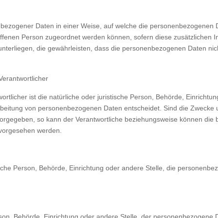
nbezogener Daten in einer Weise, auf welche die personenbezogenen 
roffenen Person zugeordnet werden können, sofern diese zusätzlichen
rliegen, die gewährleisten, dass die personenbezogenen Daten nicht ei
Verantwortlicher
ortlicher ist die natürliche oder juristische Person, Behörde, Einricht
rbeitung von personenbezogenen Daten entscheidet. Sind die Zwecke u
 vorgegeben, so kann der Verantwortliche beziehungsweise können die
 vorgesehen werden.
stische Person, Behörde, Einrichtung oder andere Stelle, die personenb
Person, Behörde, Einrichtung oder andere Stelle, der personenbezogene