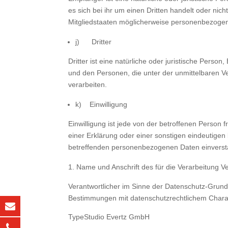
es sich bei ihr um einen Dritten handelt oder n
Mitgliedstaaten möglicherweise personenbezogene
j) Dritter
Dritter ist eine natürliche oder juristische Pers
und den Personen, die unter der unmittelbaren V
verarbeiten.
k) Einwilligung
Einwilligung ist jede von der betroffenen Person
einer Erklärung oder einer sonstigen eindeutigen 
betreffenden personenbezogenen Daten einversta
Name und Anschrift des für die Verarbeitung V
Verantwortlicher im Sinne der Datenschutz-Grun
Bestimmungen mit datenschutzrechtlichem Charakt
TypeStudio Evertz GmbH